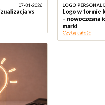
07-01-2026
LOGO PERSONAL
zualizacja vs
Logo w formie l
– nowoczesna i
marki
Czytaj całość