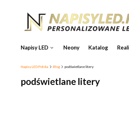
Napisy LED
Neony
Katalog
Reali
Napisy LED Polska
Blog
podświetlane litery
podświetlane litery