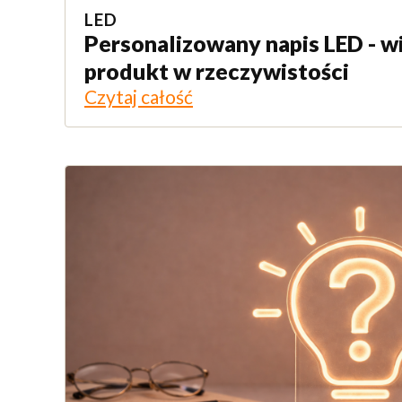
LED
Personalizowany napis LED - wi
produkt w rzeczywistości
Czytaj całość