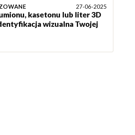
IZOWANE
27-06-2025
umionu, kasetonu lub liter 3D
dentyfikacja wizualna Twojej