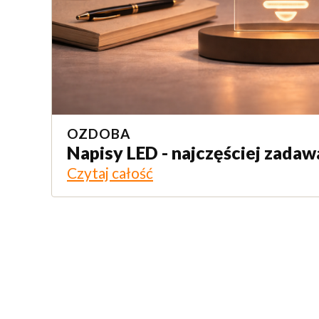
OZDOBA
Napisy LED - najczęściej zadaw
Czytaj całość