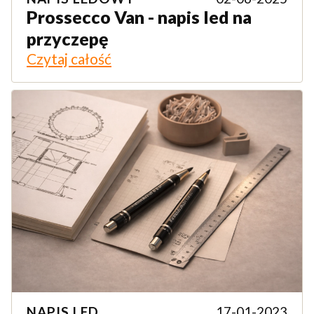
Prossecco Van - napis led na
przyczepę
Czytaj całość
NAPIS LED
17-01-2023