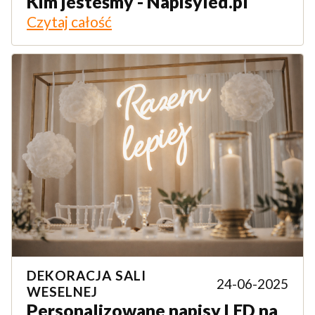
Kim jesteśmy - Napisyled.pl
Czytaj całość
DEKORACJA SALI
24-06-2025
WESELNEJ
Personalizowane napisy LED na