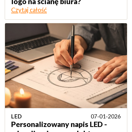
logo na ścianę biura?
Czytaj całość
LED
07-01-2026
Personalizowany napis LED -