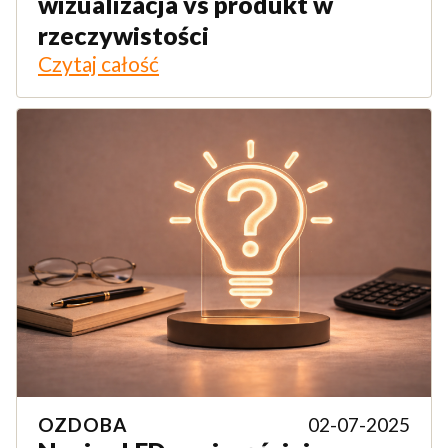
wizualizacja vs produkt w
rzeczywistości
Czytaj całość
OZDOBA
02-07-2025