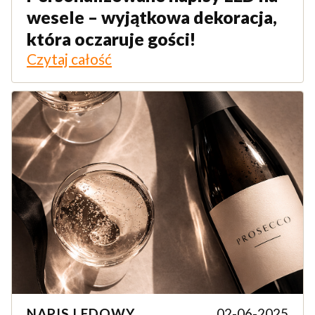
wesele – wyjątkowa dekoracja,
która oczaruje gości!
Czytaj całość
NAPIS LEDOWY
02-06-2025