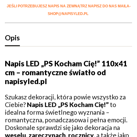
JEŚLI POTRZEBUJESZ NAPIS NA ZEWNĄTRZ NAPISZ DO NAS MAILA-
SHOP@NAPISYLED.PL
Opis
Napis LED „PS Kocham Cię!” 110x41
cm – romantyczne światło od
napisyled.pl
Szukasz dekoracji, która powie wszystko za
Ciebie?
Napis LED „PS Kocham Cię!”
to
idealna forma świetlnego wyznania –
romantyczna, ponadczasowa i pełna emocji.
Doskonale sprawdzi się jako dekoracja na
weselu
,
zaręczynach
,
rocznicy
, a także jako