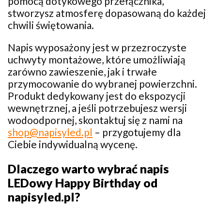
pomocą dotykowego przełącznika,
stworzysz atmosferę dopasowaną do każdej
chwili świętowania.
Napis wyposażony jest w przezroczyste
uchwyty montażowe, które umożliwiają
zarówno zawieszenie, jak i trwałe
przymocowanie do wybranej powierzchni.
Produkt dedykowany jest do ekspozycji
wewnętrznej, a jeśli potrzebujesz wersji
wodoodpornej, skontaktuj się z nami na
shop@napisyled.pl
– przygotujemy dla
Ciebie indywidualną wycenę.
Dlaczego warto wybrać napis
LEDowy Happy Birthday od
napisyled.pl?