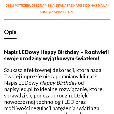
JEŚLI POTRZEBUJESZ NAPIS NA ZEWNĄTRZ NAPISZ DO NAS MAILA-
SHOP@NAPISYLED.PL
Opis
Napis LEDowy Happy Birthday – Rozświetl
swoje urodziny wyjątkowym światłem!
Szukasz efektownej dekoracji, która nada
Twojej imprezie niezapomniany klimat?
Napis LEDowy
Happy Birthday
od
napisyled.pl to idealne rozwiązanie, które
sprawdzi się podczas urodzin. Dzięki
nowoczesnej technologii LED oraz
możliwości regulacji natężenia światła za