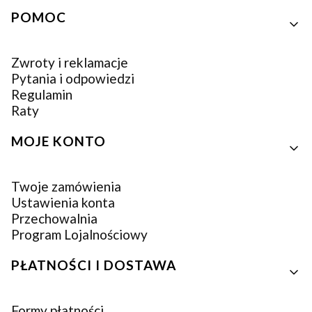
Linki w stopce
POMOC
Zwroty i reklamacje
Pytania i odpowiedzi
Regulamin
Raty
MOJE KONTO
Twoje zamówienia
Ustawienia konta
Przechowalnia
Program Lojalnościowy
PŁATNOŚCI I DOSTAWA
Formy płatności