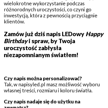
wielokrotne wykorzystanie podczas
różnorodnych uroczystości, co czyni go
inwestycją, która z pewnością przyciągnie
klientów.
Zamów już dziś napis LEDowy
Happy
Birthday
i spraw, by Twoja
uroczystość zabłysła
niezapomnianym światłem!
Czy napis można personalizować?
Tak, w napisyled.pl masz możliwość wyboru
własnej treści, rozmiaru i koloru światła.
Czy napis nadaje się do użytku na
zewnątrz?