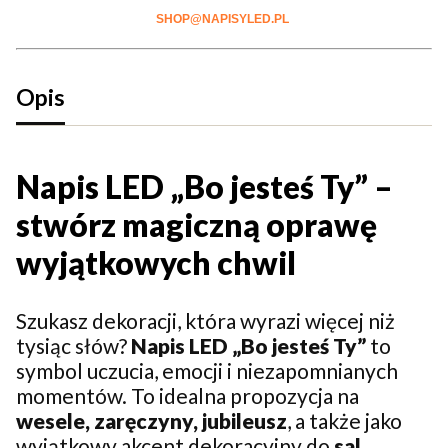
SHOP@NAPISYLED.PL
Opis
Napis LED „Bo jesteś Ty” –
stwórz magiczną oprawę
wyjątkowych chwil
Szukasz dekoracji, która wyrazi więcej niż
tysiąc słów?
Napis LED „Bo jesteś Ty”
to
symbol uczucia, emocji i niezapomnianych
momentów. To idealna propozycja na
wesele, zaręczyny, jubileusz
, a także jako
wyjątkowy akcent dekoracyjny do
sal