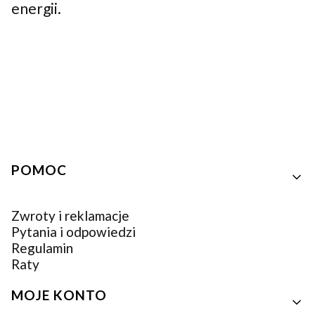
energii.
Linki w stopce
POMOC
Zwroty i reklamacje
Pytania i odpowiedzi
Regulamin
Raty
MOJE KONTO