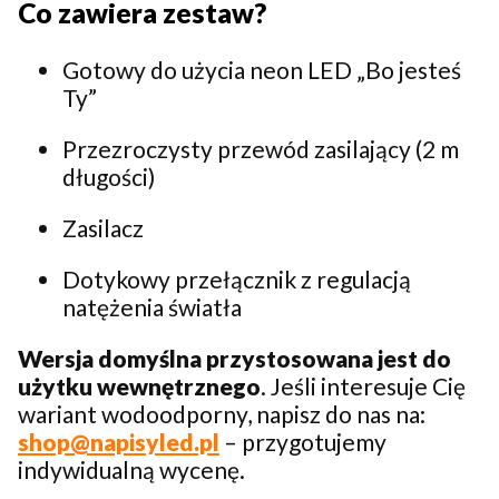
Co zawiera zestaw?
Gotowy do użycia neon LED „Bo jesteś
Ty”
Przezroczysty przewód zasilający (2 m
długości)
Zasilacz
Dotykowy przełącznik z regulacją
natężenia światła
Wersja domyślna przystosowana jest do
użytku wewnętrznego
. Jeśli interesuje Cię
wariant wodoodporny, napisz do nas na:
shop@napisyled.pl
– przygotujemy
indywidualną wycenę.