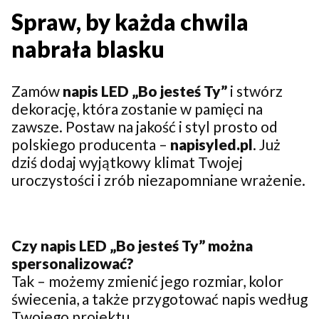
Spraw, by każda chwila
nabrała blasku
Zamów
napis LED „Bo jesteś Ty”
i stwórz
dekorację, która zostanie w pamięci na
zawsze. Postaw na jakość i styl prosto od
polskiego producenta –
napisyled.pl
. Już
dziś dodaj wyjątkowy klimat Twojej
uroczystości i zrób niezapomniane wrażenie.
Czy napis LED „Bo jesteś Ty” można
spersonalizować?
Tak – możemy zmienić jego rozmiar, kolor
świecenia, a także przygotować napis według
Twojego projektu.