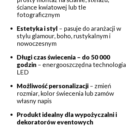
ściance kwiatowej lub tle
fotograficznym
Estetyka i styl
– pasuje do aranżacji w
stylu glamour, boho, rustykalnym i
nowoczesnym
Długi czas świecenia – do 50 000
godzin
– energooszczędna technologia
LED
Możliwość personalizacji
– zmień
rozmiar, kolor świecenia lub zamów
własny napis
Produkt idealny dla wypożyczalni i
dekoratorów eventowych