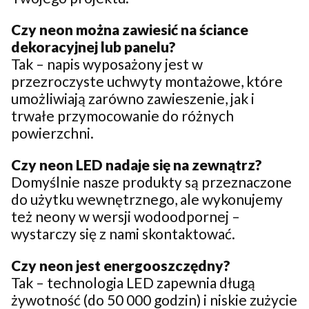
Czy neon można zawiesić na ściance
dekoracyjnej lub panelu?
Tak – napis wyposażony jest w
przezroczyste uchwyty montażowe, które
umożliwiają zarówno zawieszenie, jak i
trwałe przymocowanie do różnych
powierzchni.
Czy neon LED nadaje się na zewnątrz?
Domyślnie nasze produkty są przeznaczone
do użytku wewnętrznego, ale wykonujemy
też neony w wersji wodoodpornej –
wystarczy się z nami skontaktować.
Czy neon jest energooszczędny?
Tak – technologia LED zapewnia długą
żywotność (do 50 000 godzin) i niskie zużycie