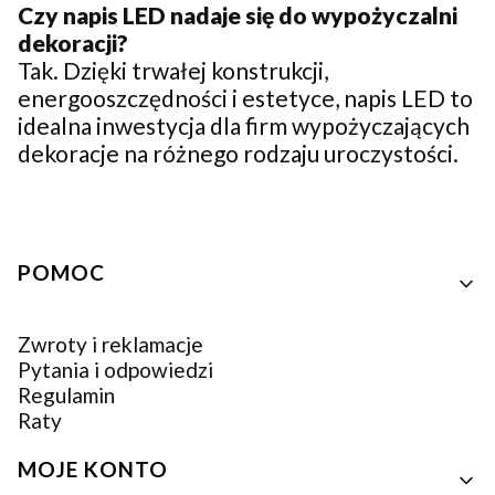
Czy napis LED nadaje się do wypożyczalni
dekoracji?
Tak. Dzięki trwałej konstrukcji,
energooszczędności i estetyce, napis LED to
idealna inwestycja dla firm wypożyczających
dekoracje na różnego rodzaju uroczystości.
Linki w stopce
POMOC
Zwroty i reklamacje
Pytania i odpowiedzi
Regulamin
Raty
MOJE KONTO