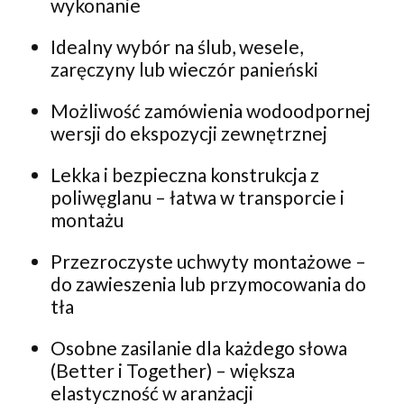
wykonanie
Idealny wybór na ślub, wesele,
zaręczyny lub wieczór panieński
Możliwość zamówienia wodoodpornej
wersji do ekspozycji zewnętrznej
Lekka i bezpieczna konstrukcja z
poliwęglanu – łatwa w transporcie i
montażu
Przezroczyste uchwyty montażowe –
do zawieszenia lub przymocowania do
tła
Osobne zasilanie dla każdego słowa
(Better i Together) – większa
elastyczność w aranżacji