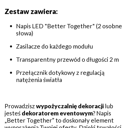
Zestaw zawiera:
Napis LED "Better Together" (2 osobne
słowa)
Zasilacze do każdego modułu
Transparentny przewód o długości 2 m
Przełącznik dotykowy z regulacją
natężenia światła
Prowadzisz
wypożyczalnię dekoracji
lub
jesteś
dekoratorem eventowym
? Napis
„Better Together” to doskonały element
wyposażenia Twojej oferty. Dzięki trwałości,