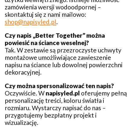
zamówienia wersji wodoodpornej –
skontaktuj się z nami mailowo:
shop@napisyled.pl
.
Czy napis „Better Together” można
powiesić na ściance weselnej?
Tak. W zestawie są przezroczyste uchwyty
montażowe umożliwiające zawieszenie
napisu na ściance lub dowolnej powierzchni
dekoracyjnej.
Czy można spersonalizować ten napis?
Oczywiście. W
napisyled.pl
oferujemy pełną
personalizację treści, koloru światła i
rozmiaru. Wystarczy napisać do nas –
przygotujemy bezpłatny projekt i
wizualizację.