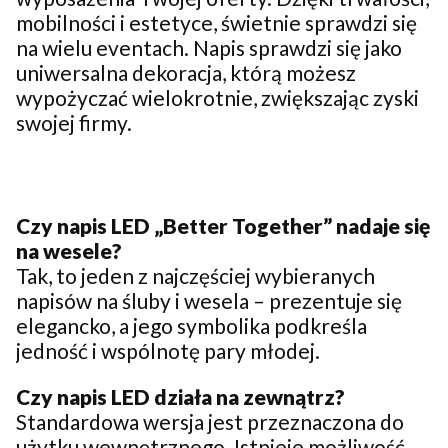
mobilności i estetyce, świetnie sprawdzi się
na wielu eventach. Napis sprawdzi się jako
uniwersalna dekoracja, którą możesz
wypożyczać wielokrotnie, zwiększając zyski
swojej firmy.
Czy napis LED „Better Together” nadaje się
na wesele?
Tak, to jeden z najczęściej wybieranych
napisów na śluby i wesela – prezentuje się
elegancko, a jego symbolika podkreśla
jedność i wspólnotę pary młodej.
Czy napis LED działa na zewnątrz?
Standardowa wersja jest przeznaczona do
użytku wewnętrznego. Istnieje możliwość