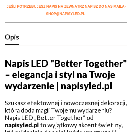
JEŚLI POTRZEBUJESZ NAPIS NA ZEWNĄTRZ NAPISZ DO NAS MAILA-
SHOP@NAPISYLED.PL
Opis
Napis LED "Better Together"
– elegancja i styl na Twoje
wydarzenie | napisyled.pl
Szukasz efektownej i nowoczesnej dekoracji,
która doda magii Twojemu wydarzeniu?
Napis LED „Better Together” od
napisyled.pl
to wyjątkowy akcent świetlny,