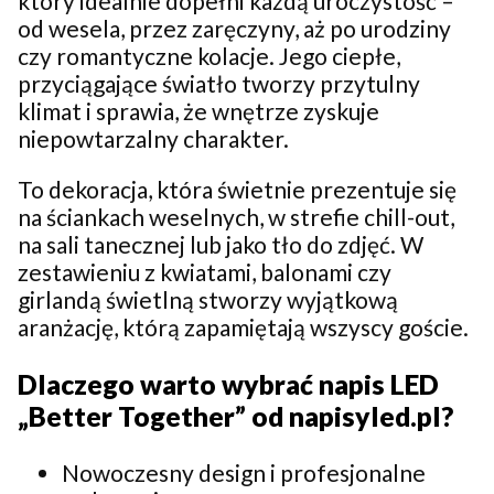
który idealnie dopełni każdą uroczystość –
od wesela, przez zaręczyny, aż po urodziny
czy romantyczne kolacje. Jego ciepłe,
przyciągające światło tworzy przytulny
klimat i sprawia, że wnętrze zyskuje
niepowtarzalny charakter.
To dekoracja, która świetnie prezentuje się
na ściankach weselnych, w strefie chill-out,
na sali tanecznej lub jako tło do zdjęć. W
zestawieniu z kwiatami, balonami czy
girlandą świetlną stworzy wyjątkową
aranżację, którą zapamiętają wszyscy goście.
Dlaczego warto wybrać napis LED
„Better Together” od napisyled.pl?
Nowoczesny design i profesjonalne