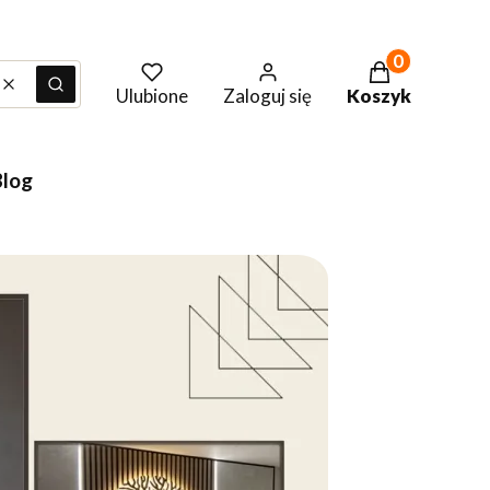
Produkty w ko
Wyczyść
Szukaj
Ulubione
Zaloguj się
Koszyk
Blog