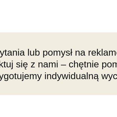
ytania lub pomysł na rekla
ktuj się z nami – chętnie p
zygotujemy indywidualną wy