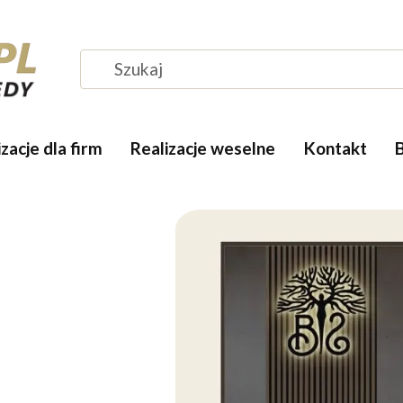
zacje dla firm
Realizacje weselne
Kontakt
J
D